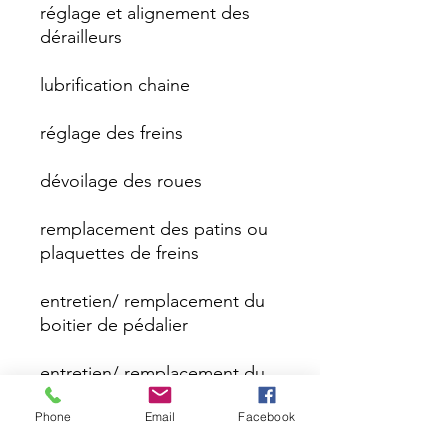
réglage et alignement des
dérailleurs
lubrification chaine
réglage des freins
dévoilage des roues
remplacement des patins ou
plaquettes de freins
entretien/ remplacement du
boitier de pédalier
entretien/ remplacement du
jeux de direction
Phone
Email
Facebook
Réglages moyeux de roues