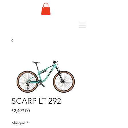
SCARP LT 292
Price
€2,499.00
Marque
*