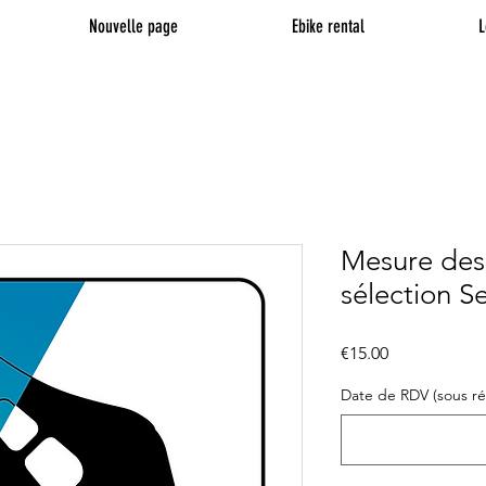
Nouvelle page
Ebike rental
L
Mesure des 
sélection Se
Price
€15.00
Date de RDV (sous rés