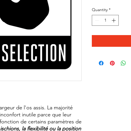
Quantity
*
geur de l'os assis. La majorité
inconfort inutile parce que leur
n fonction de certains paramètres de
schions, la flexibilité ou la position