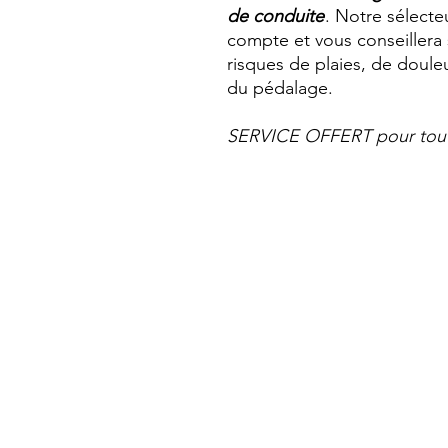
de conduite
. Notre sélecte
compte et vous conseillera s
risques de plaies, de douleu
du pédalage.
SERVICE OFFERT pour tout 