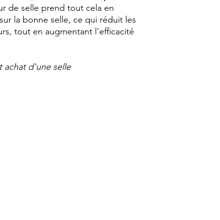
ur de selle prend tout cela en
ur la bonne selle, ce qui réduit les
rs, tout en augmentant l'efficacité
achat d'une selle
© 2019 by COMPRESSION