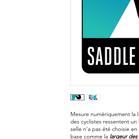
Mesure numériquement la lar
des cyclistes ressentent un 
selle n'a pas été choisie e
base comme la
largeur des i