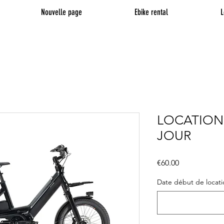
Nouvelle page
Ebike rental
L
LOCATION
JOUR
Price
€60.00
Date début de locatio