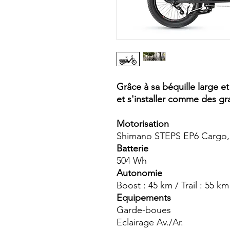
Grâce à sa béquille large e
et s'installer comme des gra
Motorisation
Shimano STEPS EP6 Cargo
Batterie
504 Wh
Autonomie
Boost : 45 km / Trail : 55 k
Equipements
Garde-boues
Eclairage Av./Ar.