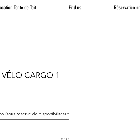
ocation Tente de Toit
Find us
Réservation en
 VÉLO CARGO 1
n (sous réserve de disponibilités)
*
0/30