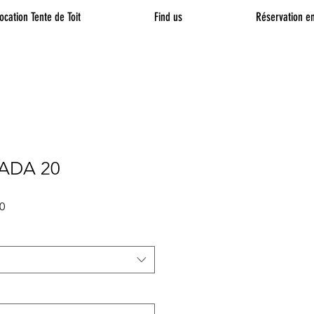
ocation Tente de Toit
Find us
Réservation en
ADA 20
Sale
0
Price