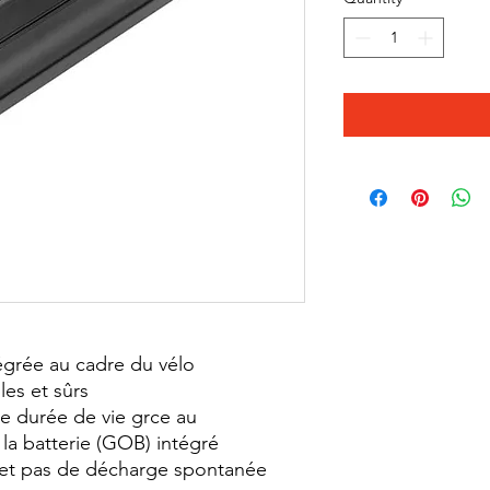
tégrée au cadre du vélo
ples et sûrs
e durée de vie grce au
la batterie (GOB) intégré
et pas de décharge spontanée