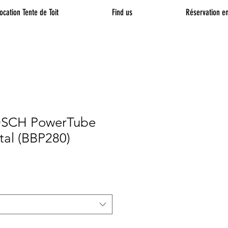
ocation Tente de Toit
Find us
Réservation en
BOSCH PowerTube
tal (BBP280)